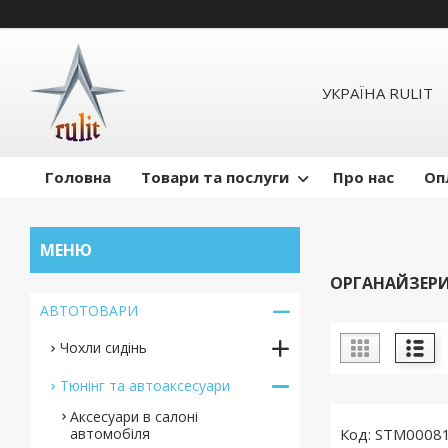
УКРАЇНА RULIT
Головна
Товари та послуги
Про нас
Оп
ОРГАНАЙЗЕРИ
АВТОТОВАРИ
Чохли сидінь
Тюнінг та автоаксесуари
Аксесуари в салоні
автомобіля
STM0008