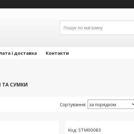
лата і доставка
Контакти
 ТА СУМКИ
1
STM00083