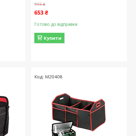
933 ₴
653 ₴
Готово до відправки
Купити
M20408