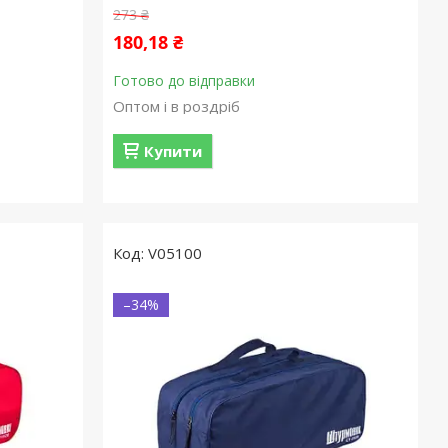
273 ₴
180,18 ₴
Готово до відправки
Оптом і в роздріб
Купити
V05100
–34%