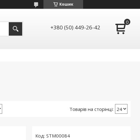
Кошик
+380 (50) 449-26-42
STM00084