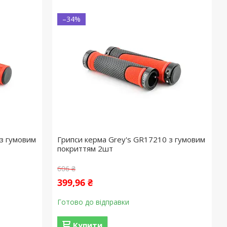
–34%
з гумовим
Грипси керма Grey's GR17210 з гумовим
покриттям 2шт
606 ₴
399,96 ₴
Готово до відправки
Купити