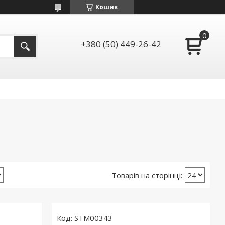
Кошик
+380 (50) 449-26-42
STM00343