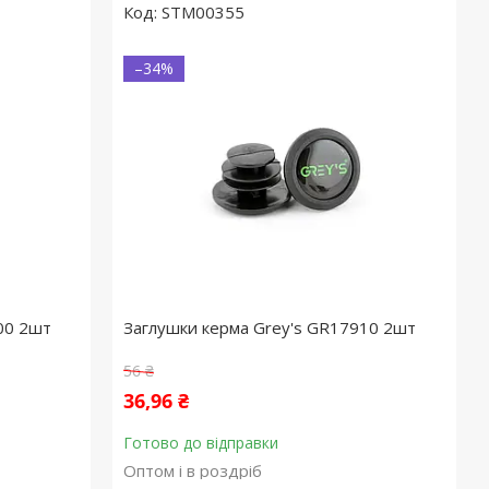
STM00355
–34%
00 2шт
Заглушки керма Grey's GR17910 2шт
56 ₴
36,96 ₴
Готово до відправки
Оптом і в роздріб