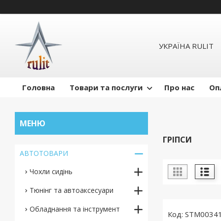
УКРАЇНА RULIT
Головна
Товари та послуги
Про нас
Оп
ГРІПСИ
АВТОТОВАРИ
Чохли сидінь
Тюнінг та автоаксесуари
Обладнання та інструмент
STM0034