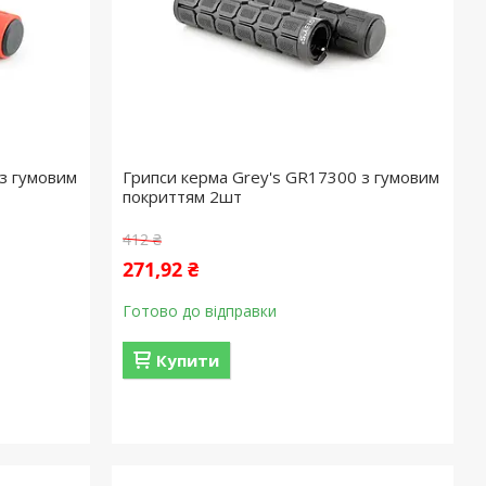
з гумовим
Грипси керма Grey's GR17300 з гумовим
покриттям 2шт
412 ₴
271,92 ₴
Готово до відправки
Купити