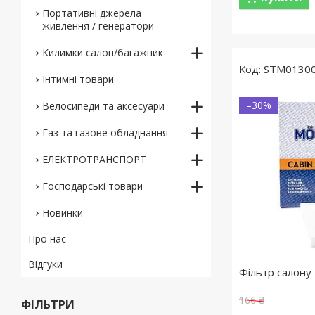
Портативні джерела
живлення / генератори
Килимки салон/багажник
STM0130
Інтимні товари
–30%
Велосипеди та аксесуари
Газ та газове обладнання
ЕЛЕКТРОТРАНСПОРТ
Господарські товари
Новинки
Про нас
Відгуки
Фільтр салону 
166 ₴
ФІЛЬТРИ