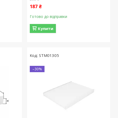
187 ₴
Готово до відправки
Купити
STM01305
–30%