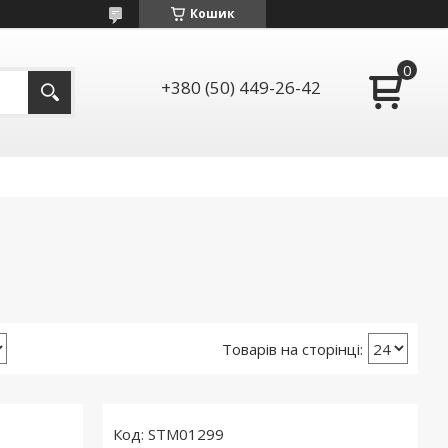
Кошик
+380 (50) 449-26-42
STM01299