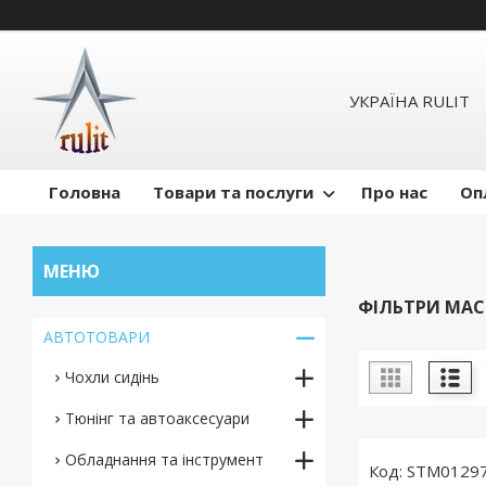
УКРАЇНА RULIT
Головна
Товари та послуги
Про нас
Оп
ФІЛЬТРИ МАС
АВТОТОВАРИ
Чохли сидінь
Тюнінг та автоаксесуари
Обладнання та інструмент
STM0129