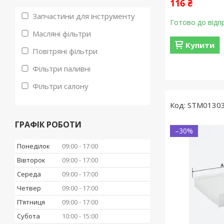
116 ₴
Запчастини для інструменту
Готово до відп
Масляні фільтри
Купити
Повітряні фільтри
Фільтри паливні
Фільтри салону
STM0130
ГРАФІК РОБОТИ
–30%
Понеділок
09:00
17:00
Вівторок
09:00
17:00
Середа
09:00
17:00
Четвер
09:00
17:00
Пʼятниця
09:00
17:00
Субота
10:00
15:00