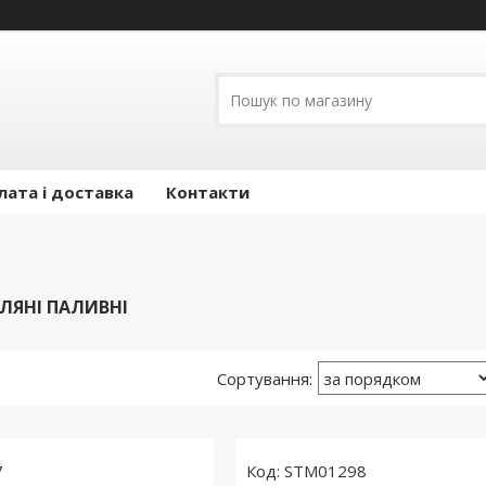
лата і доставка
Контакти
ЛЯНІ ПАЛИВНІ
7
STM01298