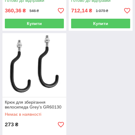
Готово до відправки
Готово до відправки
360,36
712,14
₴
₴
546 ₴
1 079 ₴
Купити
Купити
Крюк для зберігання
велосипеда Grey's GR60130
Немає в наявності
273
₴