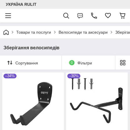
УКРАЇНА RULIT
Товари та послуги
Велосипеди та аксесуари
Зберіга
Зберігання велосипедів
Сортування
0
Фільтри
–34%
–30%