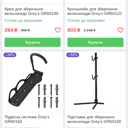
Крюк для зберігання
Кронштейн для зберігання
велосипеда Grey's GR60140
велосипедів Grey's GR60110
Готово до відправки
Готово до відправки
264
803
₴
₴
400 ₴
1 148 ₴
Купити
Купити
–34%
–34%
Підвісна система Grey's
Підставка для зберігання
GR60150
велосипеда Grey's GR60100