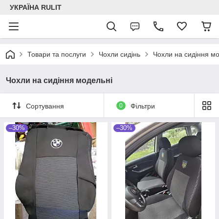
УКРАЇНА RULIT
Товари та послуги
Чохли сидінь
Чохли на сидіння м
Чохли на сидіння модельні
Сортування
0
Фільтри
–30%
–30%