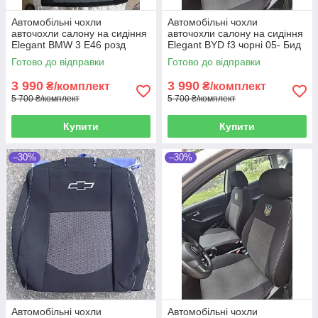
Автомобільні чохли
Автомобільні чохли
авточохли салону на сидіння
авточохли салону на сидіння
Elegant BMW 3 E46 розд
Elegant BYD f3 чорні 05- Бид
чорні 98-06 БМВ 3
Ф3
Готово до відправки
Готово до відправки
3 990
3 990
₴/комплект
₴/комплект
5 700 ₴/комплект
5 700 ₴/комплект
Купити
Купити
–30%
–30%
Автомобільні чохли
Автомобільні чохли