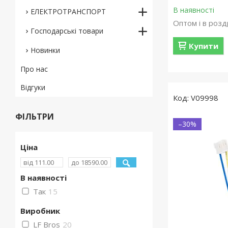
В наявності
ЕЛЕКТРОТРАНСПОРТ
Оптом і в розд
Господарські товари
Купити
Новинки
Про нас
Відгуки
V09998
ФІЛЬТРИ
–30%
Ціна
В наявності
Так
15
Виробник
LF Bros
20