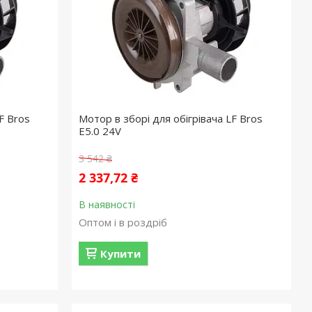
F Bros
Мотор в зборі для обігрівача LF Bros
E5.0 24V
3 542 ₴
2 337,72 ₴
В наявності
Оптом і в роздріб
Купити