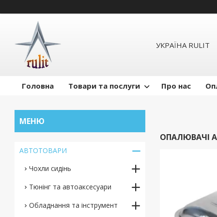
УКРАЇНА RULIT
Головна
Товари та послуги
Про нас
Оп
ОПАЛЮВАЧІ 
АВТОТОВАРИ
Чохли сидінь
Тюнінг та автоаксесуари
Обладнання та інструмент