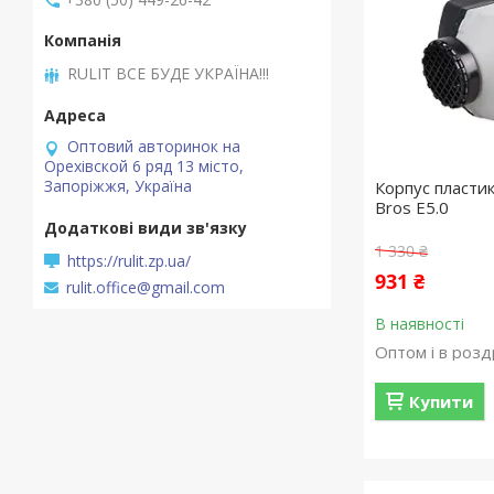
RULIT ВСЕ БУДЕ УКРАЇНА!!!
Оптовий авторинок на
Орехівской 6 ряд 13 місто,
Запоріжжя, Україна
Корпус пластик
Bros E5.0
1 330 ₴
https://rulit.zp.ua/
931 ₴
rulit.office@gmail.com
В наявності
Оптом і в розд
Купити