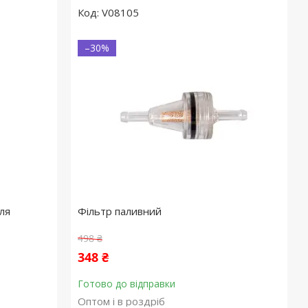
V08105
–30%
ля
Фільтр паливний
498 ₴
348 ₴
Готово до відправки
Оптом і в роздріб