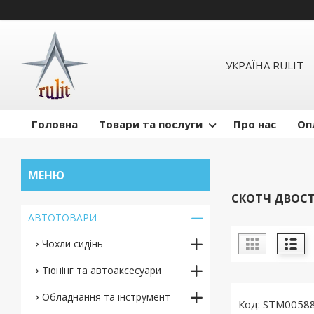
УКРАЇНА RULIT
Головна
Товари та послуги
Про нас
Оп
СКОТЧ ДВОС
АВТОТОВАРИ
Чохли сидінь
Тюнінг та автоаксесуари
Обладнання та інструмент
STM0058