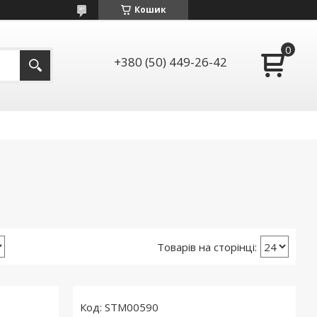
Кошик
+380 (50) 449-26-42
STM00590