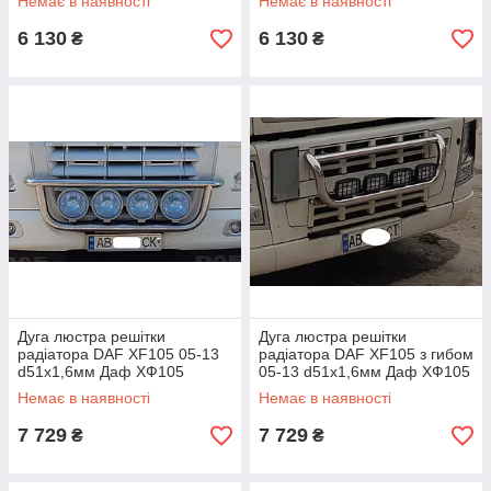
Немає в наявності
Немає в наявності
6 130
6 130
₴
₴
Дуга люстра решітки
Дуга люстра решітки
радіатора DAF XF105 05-13
радіатора DAF XF105 з гибом
d51х1,6мм Даф ХФ105
05-13 d51х1,6мм Даф ХФ105
Немає в наявності
Немає в наявності
7 729
7 729
₴
₴