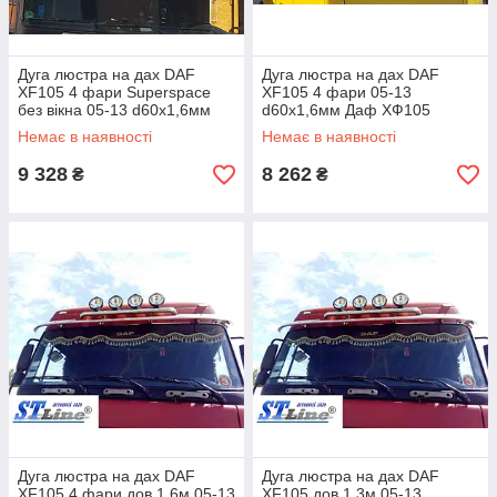
Дуга люстра на дах DAF
Дуга люстра на дах DAF
XF105 4 фари Superspace
XF105 4 фари 05-13
без вікна 05-13 d60х1,6мм
d60х1,6мм Даф ХФ105
Даф ХФ105
Немає в наявності
Немає в наявності
9 328
8 262
₴
₴
Дуга люстра на дах DAF
Дуга люстра на дах DAF
XF105 4 фари дов 1,6м 05-13
XF105 дов 1,3м 05-13