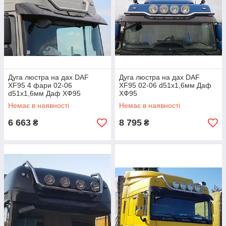
Дуга люстра на дах DAF
Дуга люстра на дах DAF
XF95 4 фари 02-06
XF95 02-06 d51х1,6мм Даф
d51х1,6мм Даф ХФ95
ХФ95
Немає в наявності
Немає в наявності
6 663
8 795
₴
₴