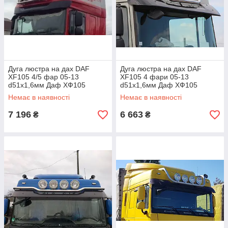
Дуга люстра на дах DAF
Дуга люстра на дах DAF
XF105 4/5 фар 05-13
XF105 4 фари 05-13
d51х1,6мм Даф ХФ105
d51х1,6мм Даф ХФ105
Немає в наявності
Немає в наявності
7 196
6 663
₴
₴