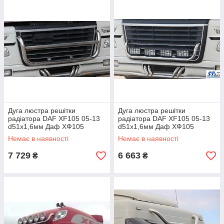
Дуга люстра решітки
Дуга люстра решітки
радіатора DAF XF105 05-13
радіатора DAF XF105 05-13
d51х1,6мм Даф ХФ105
d51х1,6мм Даф ХФ105
Немає в наявності
Немає в наявності
7 729
6 663
₴
₴