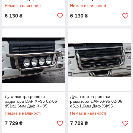
Немає в наявності
Немає в наявності
6 130
6 130
₴
₴
Дуга люстра решітки
Дуга люстра решітки
радіатора DAF XF95 02-06
радіатора DAF XF95 02-06
d51х1,6мм Даф ХФ95
d51х1,6мм Даф ХФ95
Немає в наявності
Немає в наявності
7 729
7 729
₴
₴