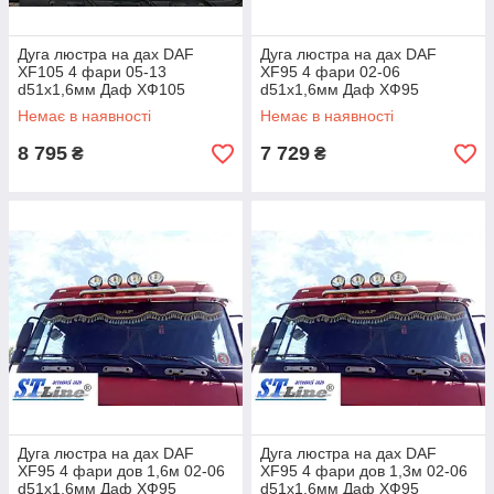
Дуга люстра на дах DAF
Дуга люстра на дах DAF
XF105 4 фари 05-13
XF95 4 фари 02-06
d51х1,6мм Даф ХФ105
d51х1,6мм Даф ХФ95
Немає в наявності
Немає в наявності
8 795
7 729
₴
₴
Дуга люстра на дах DAF
Дуга люстра на дах DAF
XF95 4 фари дов 1,6м 02-06
XF95 4 фари дов 1,3м 02-06
d51х1,6мм Даф ХФ95
d51х1,6мм Даф ХФ95