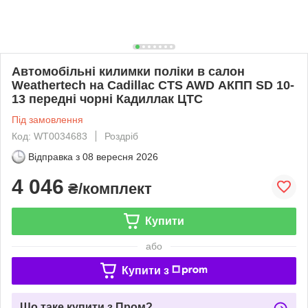
Автомобільні килимки поліки в салон
Weathertech на Cadillac CTS AWD АКПП SD 10-
13 передні чорні Кадиллак ЦТС
Під замовлення
Код: WT0034683
Роздріб
Відправка з
08 вересня 2026
4 046
₴/комплект
Купити
або
Купити з
Що таке купити з Пром?