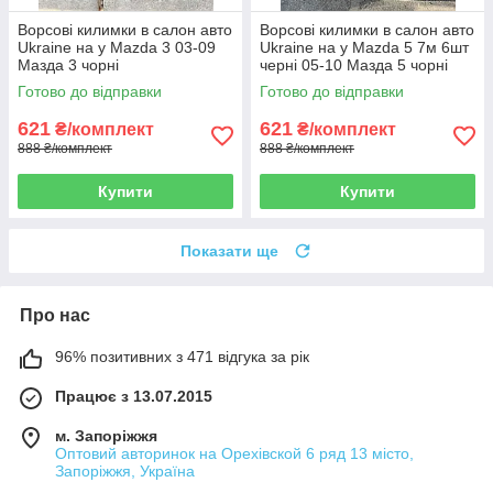
Ворсові килимки в салон авто
Ворсові килимки в салон авто
Ukraine на у Mazda 3 03-09
Ukraine на у Mazda 5 7м 6шт
Мазда 3 чорні
черні 05-10 Мазда 5 чорні
Готово до відправки
Готово до відправки
621
621
₴/комплект
₴/комплект
888 ₴/комплект
888 ₴/комплект
Купити
Купити
Показати ще
Про нас
96% позитивних з 471 відгука за рік
Працює з 13.07.2015
м. Запоріжжя
Оптовий авторинок на Орехівской 6 ряд 13 місто,
Запоріжжя, Україна