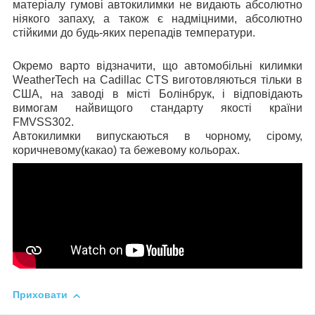
матеріалу гумові автокилимки не видають абсолютно
ніякого запаху, а також є надміцними, абсолютно
стійкими до будь-яких перепадів температури.
Окремо варто відзначити, що автомобільні килимки
WeatherTech на Cadillac CTS виготовляються тільки в
США, на заводі в місті Болінбрук, і відповідають
вимогам найвищого стандарту якості країни
FMVSS302.
Автокилимки випускаються в чорному, сірому,
коричневому(какао) та бежевому кольорах.
Приховати