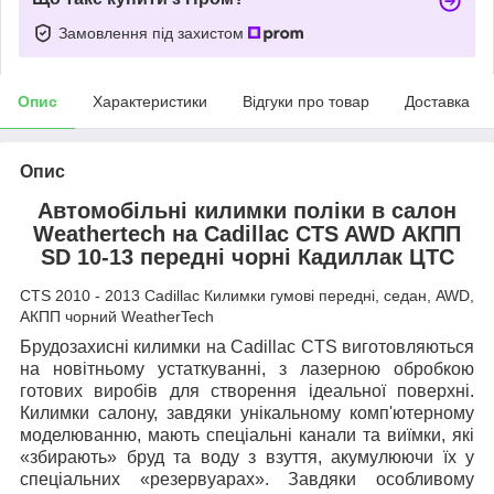
Замовлення під захистом
Опис
Характеристики
Відгуки про товар
Доставка
Опис
Автомобільні килимки поліки в салон
Weathertech на Cadillac CTS AWD АКПП
SD 10-13 передні чорні Кадиллак ЦТС
CTS 2010 - 2013 Cadillac Килимки гумові передні, седан, AWD,
АКПП чорний WeatherTech
Брудозахисні килимки на Cadillac CTS виготовляються
на новітньому устаткуванні, з лазерною обробкою
готових виробів для створення ідеальної поверхні.
Килимки салону, завдяки унікальному комп'ютерному
моделюванню, мають спеціальні канали та виїмки, які
«збирають» бруд та воду з взуття, акумулюючи їх у
спеціальних «резервуарах». Завдяки особливому