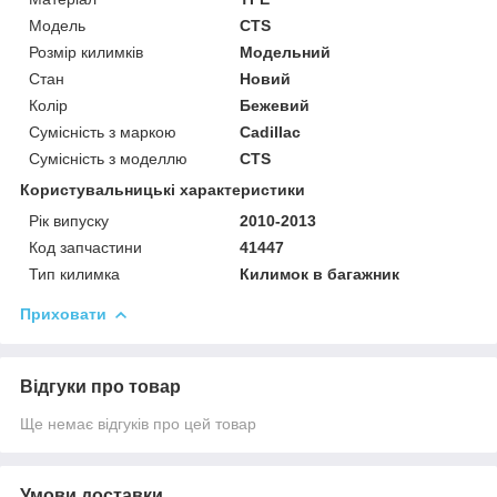
Модель
CTS
Розмір килимків
Модельний
Стан
Новий
Колір
Бежевий
Сумісність з маркою
Cadillac
Сумісність з моделлю
CTS
Користувальницькі характеристики
Рік випуску
2010-2013
Код запчастини
41447
Тип килимка
Килимок в багажник
Приховати
Відгуки про товар
Ще немає відгуків про цей товар
Умови доставки