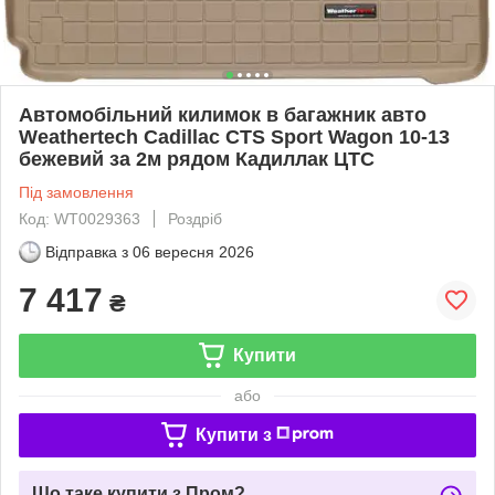
Автомобільний килимок в багажник авто
Weathertech Cadillac CTS Sport Wagon 10-13
бежевий за 2м рядом Кадиллак ЦТС
Під замовлення
Код: WT0029363
Роздріб
Відправка з
06 вересня 2026
7 417
₴
Купити
або
Купити з
Що таке купити з Пром?