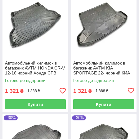
Автомобільний килимок в
Автомобільний килимок в
багажник AVTM HONDA CR-V
багажник AVTM KIA
12-16 чорний Хонда СРВ
SPORTAGE 22- чорний КИА
Спортейдж
Готово до відправки
Готово до відправки
1 321
1 321
₴
₴
1 888 ₴
1 888 ₴
Купити
Купити
–30%
–30%