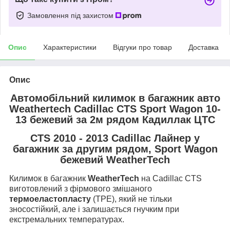
Замовлення під захистом
Опис
Характеристики
Відгуки про товар
Доставка
Опис
Автомобільний килимок в багажник авто
Weathertech Cadillac CTS Sport Wagon 10-
13 бежевий за 2м рядом Кадиллак ЦТС
CTS 2010 - 2013 Cadillac Лайнер у
багажник за другим рядом, Sport Wagon
бежевий WeatherTech
Килимок в багажник
WeatherTech
на Cadillac CTS
виготовлений з фірмового змішаного
термоеластопласту
(TPE), який не тільки
зносостійкий, але і залишається гнучким при
екстремальних температурах.