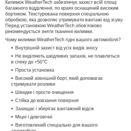
Килимок WeatherTech забезпечує захист всій площі
багажного відділення, по краях оснащений високим
бортиком. Текстурована поверхня спеціальною
обробкою, яка дозволяє утримувати вантажі від зсуву.
Перед установкою WeatherTech обов'язково
рекомендується зняти тканинні килимки.
Чому килимки WeatherTech гідні вашого автомобіля?
Внутрішній захист від усіх видів зносу
Не виділяють шкідливих запахів, не плавляться
в спеку до +50°С
Проста установка
Високий зовнішній борт, який допомагає
стримувати розливи
Швидке і просте очищення
Стійка до ковзання поверхня
Захищає і зберігає вантажний відсік
Міцні і довговічні
Виготовлений спеціально для вашого
автомобіля