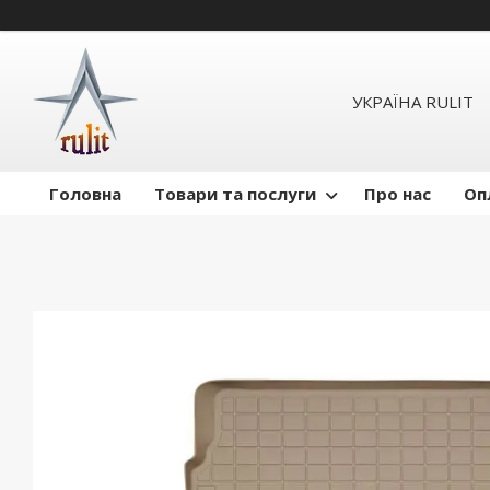
УКРАЇНА RULIT
Головна
Товари та послуги
Про нас
Оп