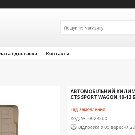
лата і доставка
Контакти
АВТОМОБІЛЬНИЙ КИЛИМО
CTS SPORT WAGON 10-13
Під замовлення
Код:
WT0029360
Відправка з 05 вересня 2