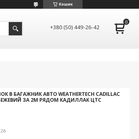
Кошик
+380 (50) 449-26-42
К В БАГАЖНИК АВТО WEATHERTECH CADILLAC
 БЕЖЕВИЙ ЗА 2М РЯДОМ КАДИЛЛАК ЦТС
026