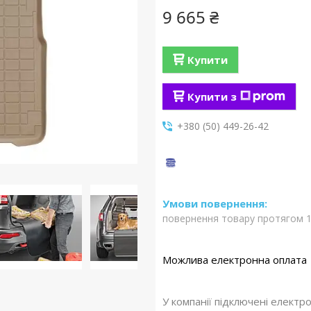
9 665 ₴
Купити
Купити з
+380 (50) 449-26-42
повернення товару протягом 1
У компанії підключені електр