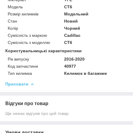
Модель
CT6
Розмір килимків
Модельний
Стан
Новий
Колір
Чорний
Сумісність з маркою
Cadillac
Сумісність з моделлю
CT6
Користувальницькі характеристики
Рік випуску
2016-2020
Код запчастини
40977
Тип килимка
Килимок в багажник
Приховати
Відгуки про товар
Ще немає відгуків про цей товар
Умови доставки