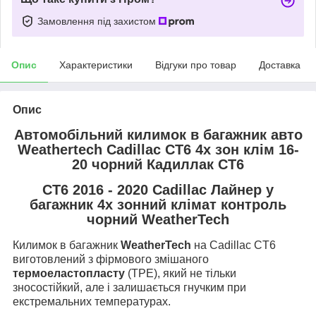
Замовлення під захистом
Опис
Характеристики
Відгуки про товар
Доставка
Опис
Автомобільний килимок в багажник авто
Weathertech Cadillac CT6 4х зон клім 16-
20 чорний Кадиллак СТ6
CT6 2016 - 2020 Cadillac Лайнер у
багажник 4х зонний клімат контроль
чорний WeatherTech
Килимок в багажник
WeatherTech
на Cadillac CT6
виготовлений з фірмового змішаного
термоеластопласту
(TPE), який не тільки
зносостійкий, але і залишається гнучким при
екстремальних температурах.