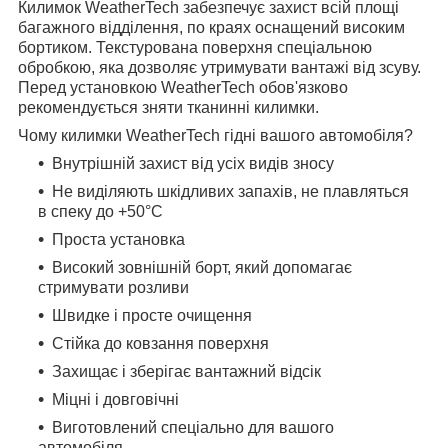
Килимок WeatherTech забезпечує захист всій площі
багажного відділення, по краях оснащений високим
бортиком. Текстурована поверхня спеціальною
обробкою, яка дозволяє утримувати вантажі від зсуву.
Перед установкою WeatherTech обов'язково
рекомендується зняти тканинні килимки.
Чому килимки WeatherTech гідні вашого автомобіля?
Внутрішній захист від усіх видів зносу
Не виділяють шкідливих запахів, не плавляться
в спеку до +50°С
Проста установка
Високий зовнішній борт, який допомагає
стримувати розливи
Швидке і просте очищення
Стійка до ковзання поверхня
Захищає і зберігає вантажний відсік
Міцні і довговічні
Виготовлений спеціально для вашого
автомобіля