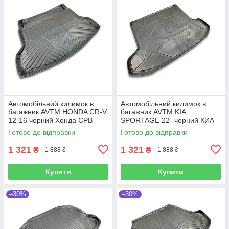
Автомобільний килимок в
Автомобільний килимок в
багажник AVTM HONDA CR-V
багажник AVTM KIA
12-16 чорний Хонда СРВ
SPORTAGE 22- чорний КИА
Спортейдж
Готово до відправки
Готово до відправки
1 321
1 321
₴
₴
1 888 ₴
1 888 ₴
Купити
Купити
–30%
–30%