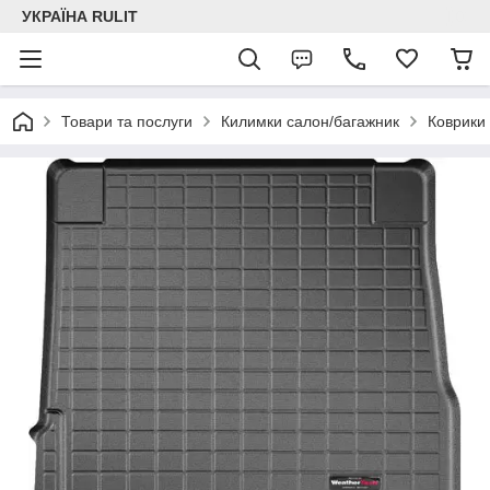
УКРАЇНА RULIT
Товари та послуги
Килимки салон/багажник
Коврики 