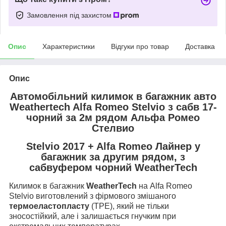
Замовлення під захистом
Опис
Характеристики
Відгуки про товар
Доставка
Опис
Автомобільний килимок в багажник авто
Weathertech Alfa Romeo Stelvio з сабв 17-
чорний за 2м рядом Альфа Ромео
Стелвио
Stelvio 2017 + Alfa Romeo Лайнер у
багажник за другим рядом, з
сабвуфером чорний WeatherTech
Килимок в багажник
WeatherTech
на Alfa Romeo
Stelvio виготовлений з фірмового змішаного
термоеластопласту
(TPE), який не тільки
зносостійкий, але і залишається гнучким при