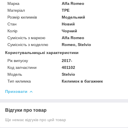
Марка
Alfa Romeo
Матеріал
TPE
Розмір килимків
Модельний
Стан
Новий
Колір
Чорний
Сумісність з маркою
Alfa Romeo
Сумісність з моделлю
Romeo, Stelvio
Користувальницькі характеристики
Рік випуску
2017-
Код запчастини
401102
Мoдель
Stelvio
Тип килимка
Килимок в багажник
Приховати
Відгуки про товар
Ще немає відгуків про цей товар