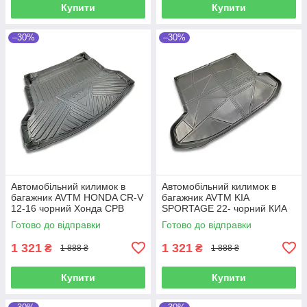
Купити
Купити
–30%
–30%
Автомобільний килимок в
Автомобільний килимок в
багажник AVTM HONDA CR-V
багажник AVTM KIA
12-16 чорний Хонда СРВ
SPORTAGE 22- чорний КИА
Спортейдж
Готово до відправки
Готово до відправки
1 321
1 321
₴
₴
1 888 ₴
1 888 ₴
Купити
Купити