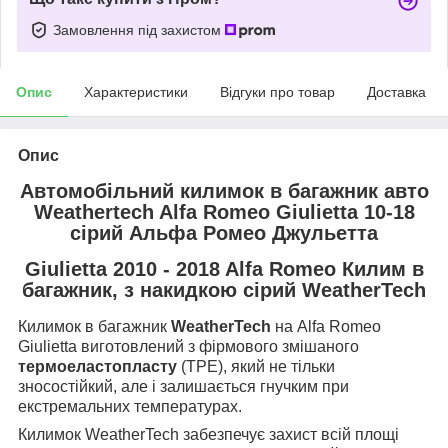
Замовлення під захистом
Опис
Характеристики
Відгуки про товар
Доставка
Опис
Автомобільний килимок в багажник авто
Weathertech Alfa Romeo Giulietta 10-18
сірий Альфа Ромео Джульетта
Giulietta 2010 - 2018 Alfa Romeo Килим в
багажник, з накидкою сірий WeatherTech
Килимок в багажник
WeatherTech
на Alfa Romeo
Giulietta виготовлений з фірмового змішаного
термоеластопласту
(TPE), який не тільки
зносостійкий, але і залишається гнучким при
екстремальних температурах.
Килимок WeatherTech забезпечує захист всій площі