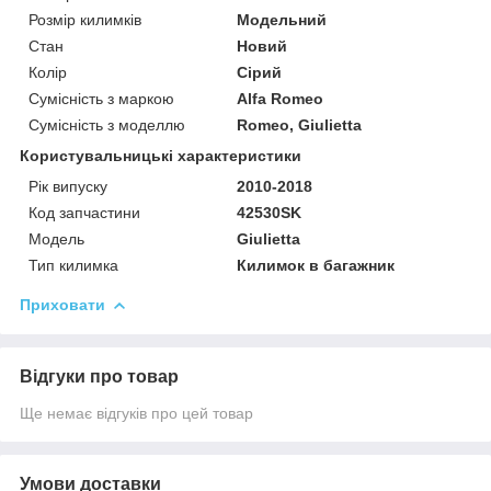
Розмір килимків
Модельний
Стан
Новий
Колір
Сірий
Сумісність з маркою
Alfa Romeo
Сумісність з моделлю
Romeo, Giulietta
Користувальницькі характеристики
Рік випуску
2010-2018
Код запчастини
42530SK
Мoдель
Giulietta
Тип килимка
Килимок в багажник
Приховати
Відгуки про товар
Ще немає відгуків про цей товар
Умови доставки