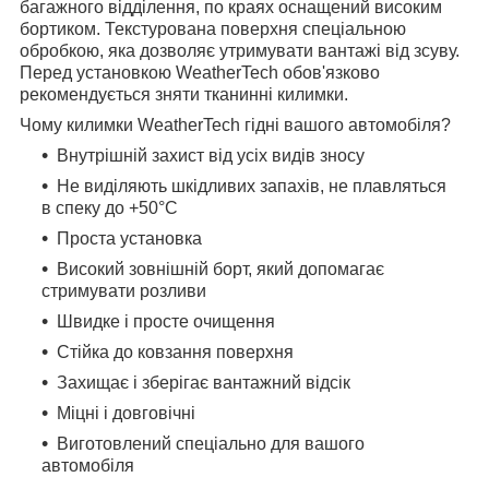
багажного відділення, по краях оснащений високим
бортиком. Текстурована поверхня спеціальною
обробкою, яка дозволяє утримувати вантажі від зсуву.
Перед установкою WeatherTech обов'язково
рекомендується зняти тканинні килимки.
Чому килимки WeatherTech гідні вашого автомобіля?
Внутрішній захист від усіх видів зносу
Не виділяють шкідливих запахів, не плавляться
в спеку до +50°С
Проста установка
Високий зовнішній борт, який допомагає
стримувати розливи
Швидке і просте очищення
Стійка до ковзання поверхня
Захищає і зберігає вантажний відсік
Міцні і довговічні
Виготовлений спеціально для вашого
автомобіля