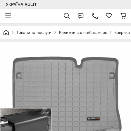
УКРАЇНА RULIT
Товари та послуги
Килимки салон/багажник
Коврики 