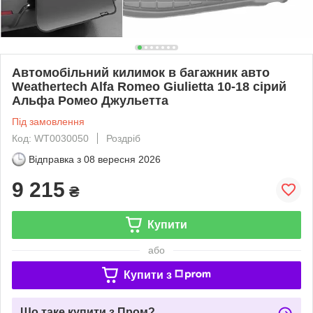
Автомобільний килимок в багажник авто
Weathertech Alfa Romeo Giulietta 10-18 сірий
Альфа Ромео Джульетта
Під замовлення
Код: WT0030050
Роздріб
Відправка з
08 вересня 2026
9 215
₴
Купити
або
Купити з
Що таке купити з Пром?