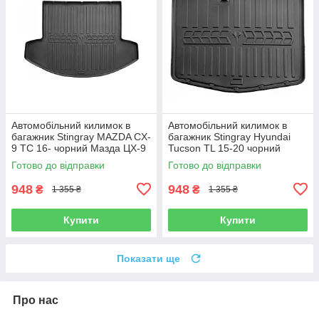
Автомобільний килимок в
Автомобільний килимок в
багажник Stingray MAZDA CX-
багажник Stingray Hyundai
9 TC 16- чорний Мазда ЦХ-9
Tucson TL 15-20 чорний
Хендай Туксон
Готово до відправки
Готово до відправки
948
948
₴
₴
1 355 ₴
1 355 ₴
Купити
Купити
Показати ще
Про нас