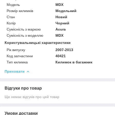
Модель
MDX
Розмір килимків
Модельний
Стан
Новий
Колір
Чорний
Сумісність з маркою
Acura
Сумісність з моделлю
MDX
Користувальницькі характеристики
Рік випуску
2007-2013
Код запчастини
40421
Тип килимка
Килимок в багажник
Приховати
Відгуки про товар
Ще немає відгуків про цей товар
Умови доставки