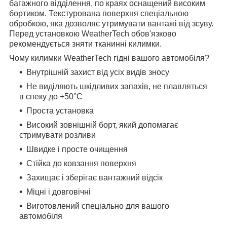
багажного відділення, по краях оснащений високим
бортиком. Текстурована поверхня спеціальною
обробкою, яка дозволяє утримувати вантажі від зсуву.
Перед установкою WeatherTech обов'язково
рекомендується зняти тканинні килимки.
Чому килимки WeatherTech гідні вашого автомобіля?
Внутрішній захист від усіх видів зносу
Не виділяють шкідливих запахів, не плавляться
в спеку до +50°С
Проста установка
Високий зовнішній борт, який допомагає
стримувати розливи
Швидке і просте очищення
Стійка до ковзання поверхня
Захищає і зберігає вантажний відсік
Міцні і довговічні
Виготовлений спеціально для вашого
автомобіля