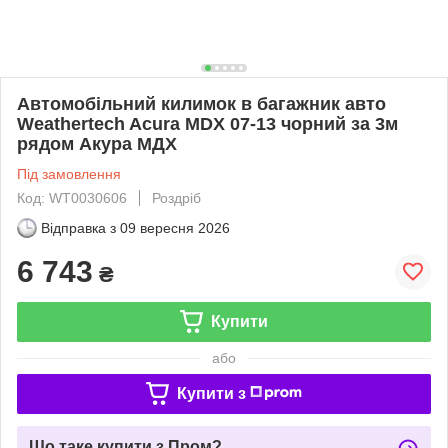
Автомобільний килимок в багажник авто
Weathertech Acura MDX 07-13 чорний за 3м
рядом Акура МДХ
Під замовлення
Код: WT0030606
Роздріб
Відправка з
09 вересня 2026
6 743
₴
Купити
або
Купити з
Що таке купити з Пром?