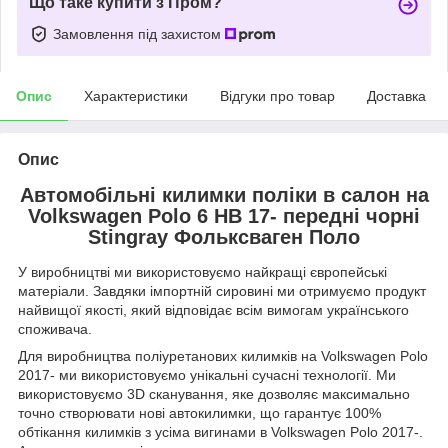
Що таке купити з Пром?
Замовлення під захистом
Опис
Характеристики
Відгуки про товар
Доставка
Опис
Автомобільні килимки поліки в салон на
Volkswagen Polo 6 HB 17- передні чорні
Stingray Фольксваген Поло
У виробництві ми використовуємо найкращі європейські
матеріали. Завдяки імпортній сировині ми отримуємо продукт
найвищої якості, який відповідає всім вимогам українського
споживача.
Для виробництва поліуретанових килимків на Volkswagen Polo
2017- ми використовуємо унікальні сучасні технології. Ми
використовуємо 3D сканування, яке дозволяє максимально
точно створювати нові автокилимки, що гарантує 100%
обтікання килимків з усіма вигинами в Volkswagen Polo 2017-.