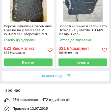
Ворсові килимки в салон авто
Ворсові килимки в салон авто
Ukraine на у Mercedes ML
Ukraine на у Mazda 3 03-09
W163 97-05 Мерседес МЛ
Мазда 3 чорні
чорні
Готово до відправки
Готово до відправки
621
621
₴/комплект
₴/комплект
888 ₴/комплект
888 ₴/комплект
Купити
Купити
Показати ще
Про нас
96% позитивних з 472 відгуків за рік
Працює з 13.07.2015