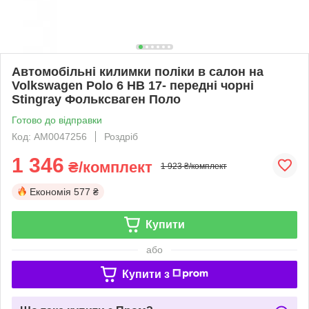
Автомобільні килимки поліки в салон на
Volkswagen Polo 6 HB 17- передні чорні
Stingray Фольксваген Поло
Готово до відправки
Код: АМ0047256
Роздріб
1 346
₴/комплект
1 923 ₴/комплект
Економія
577 ₴
Купити
або
Купити з