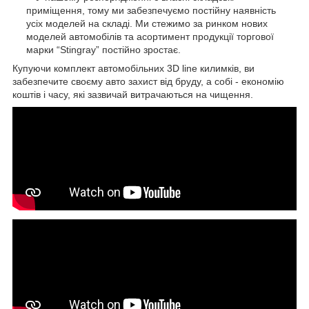
приміщення, тому ми забезпечуємо постійну наявність
усіх моделей на складі. Ми стежимо за ринком нових
моделей автомобілів та асортимент продукції торгової
марки “Stingray” постійно зростає.
Купуючи комплект автомобільних 3D line килимків, ви
забезпечите своєму авто захист від бруду, а собі - економію
коштів і часу, які зазвичай витрачаються на чищення.