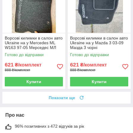
Ворсові килимки в салон авто
Ворсові килимки в салон авто
Ukraine на у Mercedes ML
Ukraine на у Mazda 3 03-09
W163 97-05 Мерседес МЛ
Мазда 3 чорні
чорні
Готово до відправки
Готово до відправки
621
621
₴/комплект
₴/комплект
888 ₴/комплект
888 ₴/комплект
Купити
Купити
Показати ще
Про нас
96% позитивних з 472 відгуків за рік