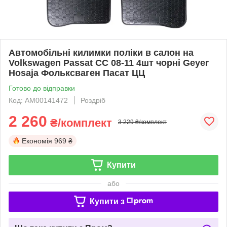
Автомобільні килимки поліки в салон на
Volkswagen Passat CC 08-11 4шт чорні Geyer
Hosaja Фольксваген Пасат ЦЦ
Готово до відправки
Код: АМ00141472
Роздріб
2 260
₴/комплект
3 229 ₴/комплект
Економія
969 ₴
Купити
або
Купити з