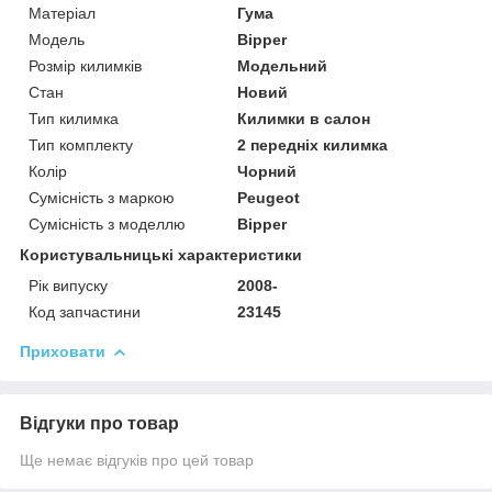
Матеріал
Гума
Модель
Bipper
Розмір килимків
Модельний
Стан
Новий
Тип килимка
Килимки в салон
Тип комплекту
2 передніх килимка
Колір
Чорний
Сумісність з маркою
Peugeot
Сумісність з моделлю
Bipper
Користувальницькі характеристики
Рік випуску
2008-
Код запчастини
23145
Приховати
Відгуки про товар
Ще немає відгуків про цей товар