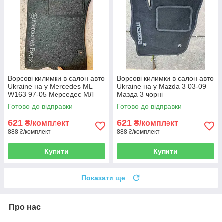
Ворсові килимки в салон авто
Ворсові килимки в салон авто
Ukraine на у Mercedes ML
Ukraine на у Mazda 3 03-09
W163 97-05 Мерседес МЛ
Мазда 3 чорні
чорні
Готово до відправки
Готово до відправки
621
621
₴/комплект
₴/комплект
888 ₴/комплект
888 ₴/комплект
Купити
Купити
Показати ще
Про нас