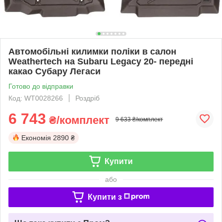
Автомобільні килимки поліки в салон
Weathertech на Subaru Legacy 20- передні
какао Субару Легаси
Готово до відправки
Код: WT0028266
Роздріб
6 743
₴/комплект
9 633 ₴/комплект
Економія
2890 ₴
Купити
або
Купити з