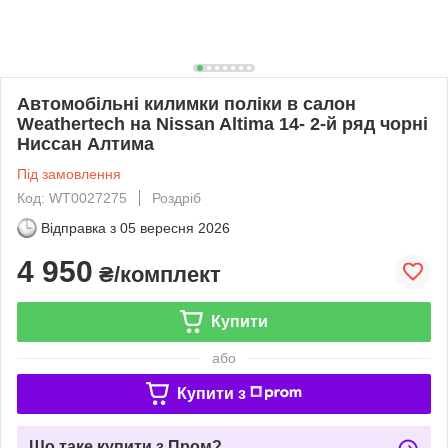
Автомобільні килимки поліки в салон
Weathertech на Nissan Altima 14- 2-й ряд чорні
Ниссан Алтима
Під замовлення
Код: WT0027275
Роздріб
Відправка з
05 вересня 2026
4 950
₴/комплект
Купити
або
Купити з
Що таке купити з Пром?