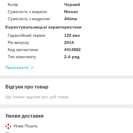
Колір
Чорний
Сумісність з маркою
Nissan
Сумісність з моделлю
Altima
Користувальницькі характеристики
Гарантійний термін
120 мес
Рік випуску
2014-
Код запчастини
4414982
Тип комплекту
2-й ряд
Приховати
Відгуки про товар
Ще немає відгуків про цей товар
Умови доставки
Нова Пошта