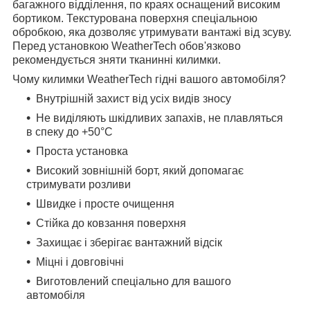
багажного відділення, по краях оснащений високим
бортиком. Текстурована поверхня спеціальною
обробкою, яка дозволяє утримувати вантажі від зсуву.
Перед установкою WeatherTech обов'язково
рекомендується зняти тканинні килимки.
Чому килимки WeatherTech гідні вашого автомобіля?
Внутрішній захист від усіх видів зносу
Не виділяють шкідливих запахів, не плавляться
в спеку до +50°С
Проста установка
Високий зовнішній борт, який допомагає
стримувати розливи
Швидке і просте очищення
Стійка до ковзання поверхня
Захищає і зберігає вантажний відсік
Міцні і довговічні
Виготовлений спеціально для вашого
автомобіля