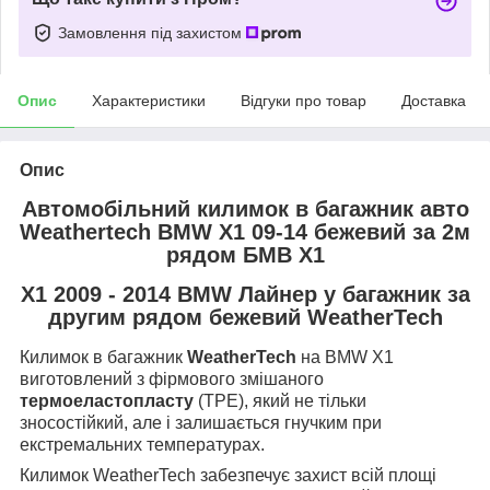
Замовлення під захистом
Опис
Характеристики
Відгуки про товар
Доставка
Опис
Автомобільний килимок в багажник авто
Weathertech BMW X1 09-14 бежевий за 2м
рядом БМВ Х1
X1 2009 - 2014 BMW Лайнер у багажник за
другим рядом бежевий WeatherTech
Килимок в багажник
WeatherTech
на BMW X1
виготовлений з фірмового змішаного
термоеластопласту
(TPE), який не тільки
зносостійкий, але і залишається гнучким при
екстремальних температурах.
Килимок WeatherTech забезпечує захист всій площі