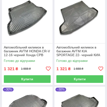
Автомобільний килимок в
Автомобільний килимок в
багажник AVTM HONDA CR-V
багажник AVTM KIA
12-16 чорний Хонда СРВ
SPORTAGE 22- чорний КИА
Спортейдж
Готово до відправки
Готово до відправки
1 321
1 321
₴
₴
1 888 ₴
1 888 ₴
Купити
Купити
–30%
–30%