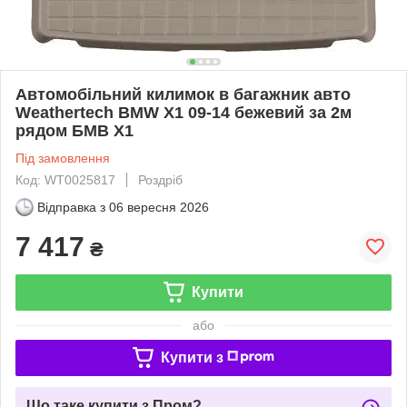
Автомобільний килимок в багажник авто
Weathertech BMW X1 09-14 бежевий за 2м
рядом БМВ Х1
Під замовлення
Код: WT0025817
Роздріб
Відправка з
06 вересня 2026
7 417
₴
Купити
або
Купити з
Що таке купити з Пром?