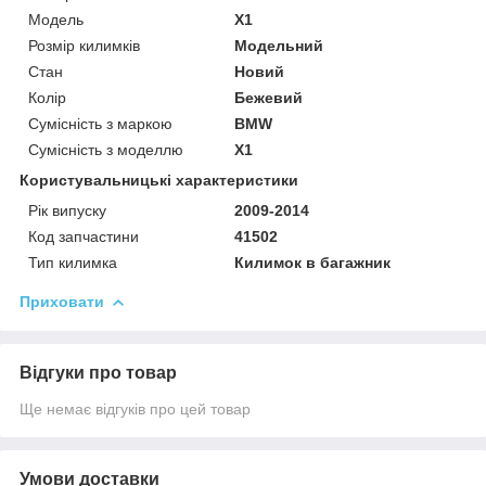
Модель
X1
Розмір килимків
Модельний
Стан
Новий
Колір
Бежевий
Сумісність з маркою
BMW
Сумісність з моделлю
X1
Користувальницькі характеристики
Рік випуску
2009-2014
Код запчастини
41502
Тип килимка
Килимок в багажник
Приховати
Відгуки про товар
Ще немає відгуків про цей товар
Умови доставки