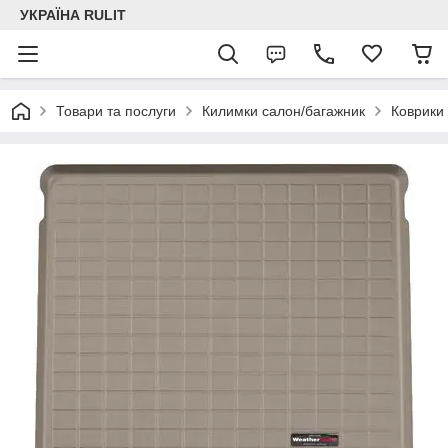
УКРАЇНА RULIT
Товари та послуги
Килимки салон/багажник
Коврики 